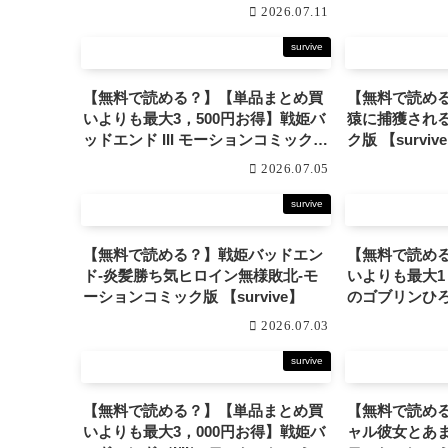
2026.07.11
survive
【無料で読める？】【単品まとめ買
【無料で読め
いよりも最大3，500円お得】戦姫バ
猿に捕獲される。 モーショ
ッドエンド III モーションコミック版
ク版 【surviv
DX 【survive】
2026.07.05
survive
【無料で読める？】戦姫バッドエン
【無料で読め
ド-炎髪勝ち気ヒロイン無様敗北-モ
いよりも最大1
ーションコミック版 【survive】
のゴブリンひ
達のお漏らし遊具〜 モー
2026.07.03
ック版 DX 【su
survive
【無料で読める？】【単品まとめ買
【無料で読め
いよりも最大3，000円お得】戦姫バ
ャル彼女とあ