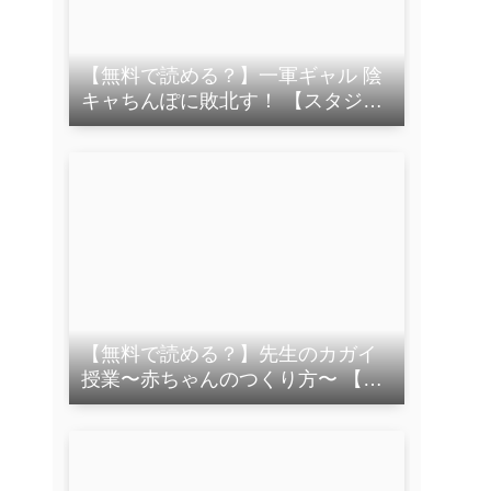
【無料で読める？】一軍ギャル 陰
キャちんぽに敗北す！ 【スタジオ
あるた】
【無料で読める？】先生のカガイ
授業〜赤ちゃんのつくり方〜 【お
っと】