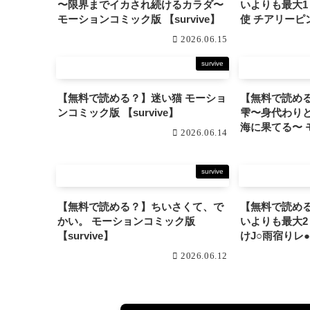
〜限界までイカされ続けるカラダ〜
いよりも最大1
モーションコミック版 【survive】
使 チアリーピンク モーシ
ック版 DX 【su
2026.06.15
survive
【無料で読める？】迷い猫 モーショ
【無料で読め
ンコミック版 【survive】
雫〜身代わり
海に果てる〜 モーションコミック版
2026.06.14
【survive】
survive
【無料で読める？】ちいさくて、で
【無料で読め
かい。 モーションコミック版
いよりも最大2
【survive】
けJ○雨宿りレ●
ションコミック版 
2026.06.12